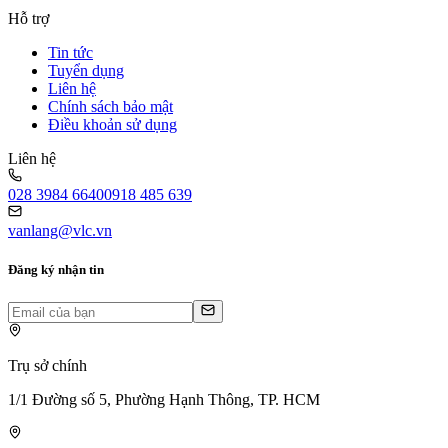
Hỗ trợ
Tin tức
Tuyển dụng
Liên hệ
Chính sách bảo mật
Điều khoản sử dụng
Liên hệ
028 3984 6640
0918 485 639
vanlang@vlc.vn
Đăng ký nhận tin
Trụ sở chính
1/1 Đường số 5, Phường Hạnh Thông, TP. HCM