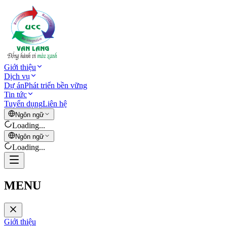
Giới thiệu
Dịch vụ
Dự án
Phát triển bền vững
Tin tức
Tuyển dụng
Liên hệ
Ngôn ngữ
Loading...
Ngôn ngữ
Loading...
MENU
Giới thiệu