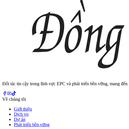
Đối tác tin cậy trong lĩnh vực EPC và phát triển bền vững, mang đến 
Về chúng tôi
Giới thiệu
Dịch vụ
Dự án
Phát triển bền vững